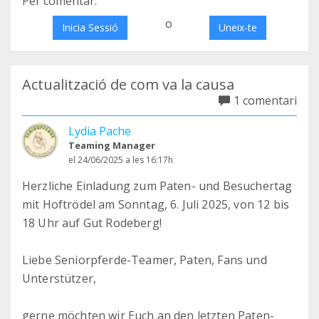
Per comentar:
o
Inicia Sessió
Uneix-te
Actualització de com va la causa
1 comentari
Lydia Pache
Teaming Manager
el 24/06/2025 a les 16:17h
Herzliche Einladung zum Paten- und Besuchertag
mit Hoftrödel am Sonntag, 6. Juli 2025, von 12 bis
18 Uhr auf Gut Rodeberg!
Liebe Seniorpferde-Teamer, Paten, Fans und
Unterstützer,
gerne möchten wir Euch an den letzten Paten-