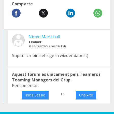
Comparte
Nicole Marschall
Teamer
el 24/06/2025 a les 16:19h
Super! Ich bin sehr gern wieder dabei! :)
Aquest fòrum és únicament pels Teamers i
Teaming Managers del Grup.
Per comentar:
o
Inicia Sessió
Uneix-te