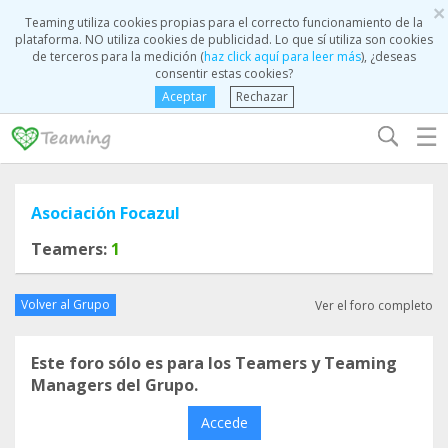
×
Teaming utiliza cookies propias para el correcto funcionamiento de la
plataforma. NO utiliza cookies de publicidad. Lo que sí utiliza son cookies
de terceros para la medición (
haz click aquí para leer más
), ¿deseas
consentir estas cookies?
Aceptar
Rechazar
☰
Asociación Focazul
Teamers:
1
Volver al Grupo
Ver el foro completo
Este foro sólo es para los Teamers y Teaming
Managers del Grupo.
Accede