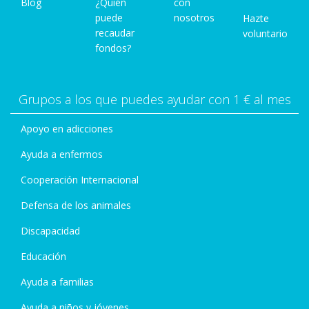
Blog
¿Quién
con
puede
nosotros
Hazte
recaudar
voluntario
fondos?
Grupos a los que puedes ayudar con 1 € al mes
Apoyo en adicciones
Ayuda a enfermos
Cooperación Internacional
Defensa de los animales
Discapacidad
Educación
Ayuda a familias
Ayuda a niños y jóvenes