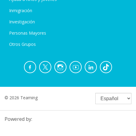
Inmigración
Investigación
Personas Mayores
Otros Grupos
© 2026 Teaming
Powered by: