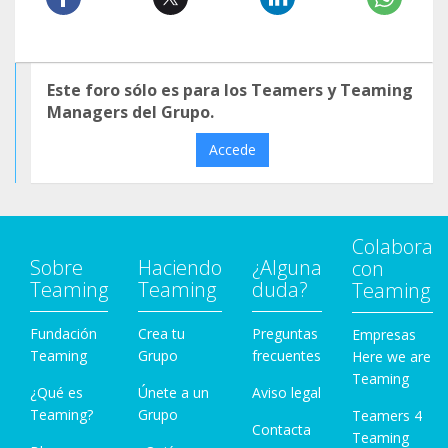
Este foro sólo es para los Teamers y Teaming
Managers del Grupo.
Accede
Colabora
Sobre
Haciendo
¿Alguna
con
Teaming
Teaming
duda?
Teaming
Fundación
Crea tu
Preguntas
Empresas
Teaming
Grupo
frecuentes
Here we are
Teaming
¿Qué es
Únete a un
Aviso legal
Teaming?
Grupo
Teamers 4
Contacta
Teaming