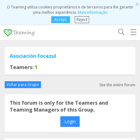
×
O Teaming utiliza cookies proprietários e de terceiros para lhe garantir
uma melhor experiência.
Mais informação
Accept
Reject
☰
Asociación Focazul
Teamers:
1
Voltar para Grupo
See the entire forum
This forum is only for the Teamers and
Teaming Managers of this Group.
Login