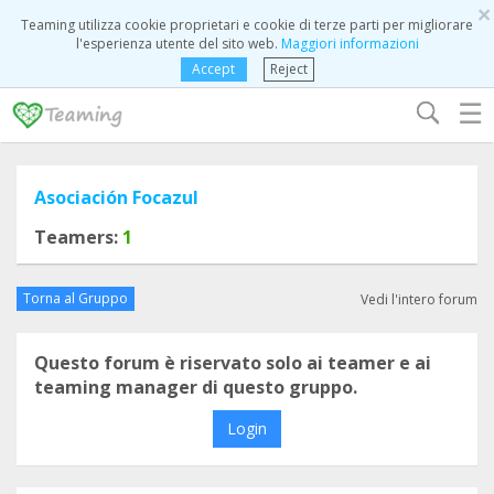
×
Teaming utilizza cookie proprietari e cookie di terze parti per migliorare
l'esperienza utente del sito web.
Maggiori informazioni
Accept
Reject
☰
Asociación Focazul
Teamers:
1
Torna al Gruppo
Vedi l'intero forum
Questo forum è riservato solo ai teamer e ai
teaming manager di questo gruppo.
Login