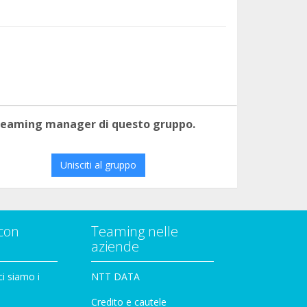
 teaming manager di questo gruppo.
Unisciti al gruppo
con
Teaming nelle
aziende
i siamo i
NTT DATA
Credito e cautele