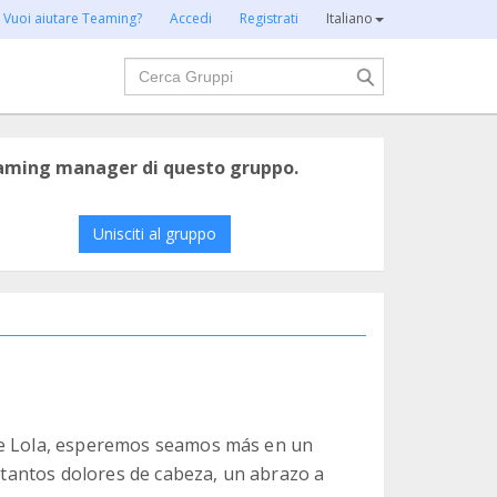
Vuoi aiutare Teaming?
Accedi
Registrati
Italiano
Cerca
eaming manager di questo gruppo.
Unisciti al gruppo
de Lola, esperemos seamos más en un
n tantos dolores de cabeza, un abrazo a