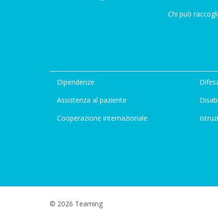
Chi può raccogli
Dipendenze
Difesa
Assistenza al paziente
Disabi
Cooperazione internazionale
Istruz
© 2026 Teaming