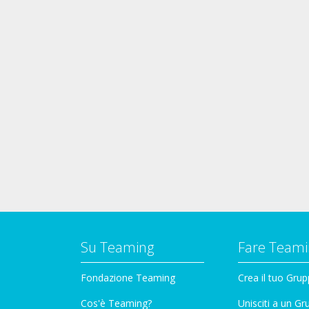
Su Teaming
Fare Teami
Fondazione Teaming
Crea il tuo Gru
Cos'è Teaming?
Unisciti a un G