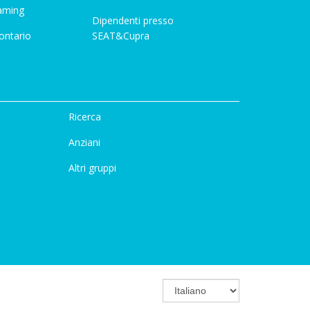
aming
Dipendenti presso
ontario
SEAT&Cupra
Ricerca
Anziani
Altri gruppi