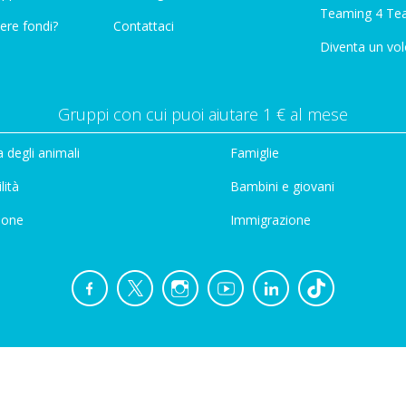
Teaming 4 Te
ere fondi?
Contattaci
Diventa un vol
Gruppi con cui puoi aiutare 1 € al mese
 degli animali
Famiglie
lità
Bambini e giovani
ione
Immigrazione