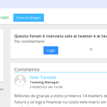
ruppi
Crea un Gruppo
Questo forum è riservato solo ai teamer e ai t
Per commentare:
o
Login
Commento
Ester Torrents
Teaming Manager
il 06/08/2023 alle 19:26h
rum
Millones de gracias a estos primeros 14 teamers 
futuro y se logre financiar su costo veterinario si