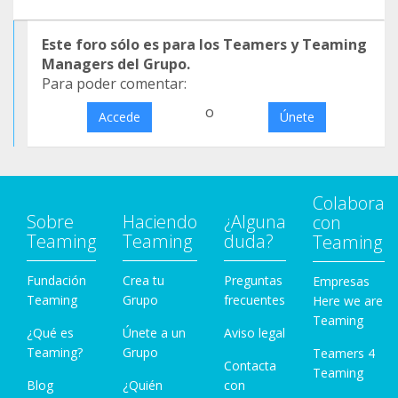
Este foro sólo es para los Teamers y Teaming
Managers del Grupo.
Para poder comentar:
o
Accede
Únete
Colabora
Sobre
Haciendo
¿Alguna
con
Teaming
Teaming
duda?
Teaming
Fundación
Crea tu
Preguntas
Empresas
Teaming
Grupo
frecuentes
Here we are
Teaming
¿Qué es
Únete a un
Aviso legal
Teaming?
Grupo
Teamers 4
Contacta
Teaming
Blog
¿Quién
con