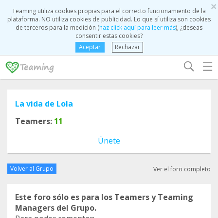
×
Teaming utiliza cookies propias para el correcto funcionamiento de la
plataforma. NO utiliza cookies de publicidad. Lo que sí utiliza son cookies
de terceros para la medición (
haz click aquí para leer más
), ¿deseas
consentir estas cookies?
Aceptar
Rechazar
☰
La vida de Lola
Teamers:
11
Únete
Volver al Grupo
Ver el foro completo
Este foro sólo es para los Teamers y Teaming
Managers del Grupo.