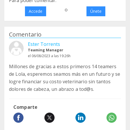
Para poder comentar:
o
Accede
Únete
Comentario
Ester Torrents
Teaming Manager
el 06/08/2023 a las 19:26h
Millones de gracias a estos primeros 14 teamers
de Lola, esperemos seamos más en un futuro y se
logre financiar su costo veterinario sin tantos
dolores de cabeza, un abrazo a tod@s.
Comparte