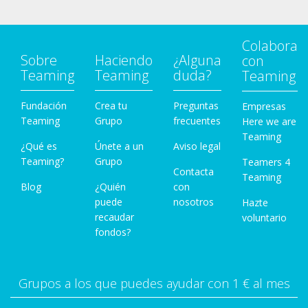
Colabora
Sobre
Haciendo
¿Alguna
con
Teaming
Teaming
duda?
Teaming
Fundación
Crea tu
Preguntas
Empresas
Teaming
Grupo
frecuentes
Here we are
Teaming
¿Qué es
Únete a un
Aviso legal
Teaming?
Grupo
Teamers 4
Contacta
Teaming
Blog
¿Quién
con
puede
nosotros
Hazte
recaudar
voluntario
fondos?
Grupos a los que puedes ayudar con 1 € al mes