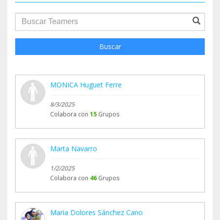
groupProfile.searchForm.search.text???
Buscar
MONICA Huguet Ferre
8/3/2025
Colabora con
15
Grupos
Marta Navarro
1/2/2025
Colabora con
46
Grupos
Maria Dolores Sánchez Cano