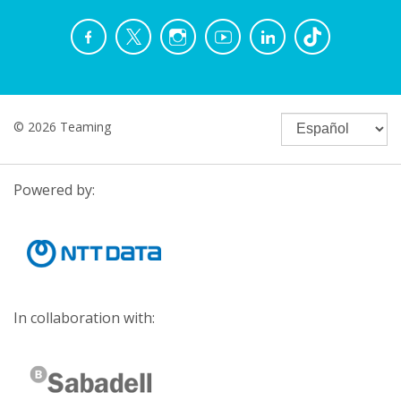
© 2026 Teaming
Powered by:
In collaboration with: