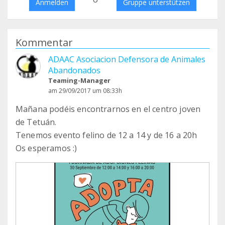
Anmelden
Gruppe unterstützen
Kommentar
ADAAC Asociacion Defensora de Animales
Abandonados
Teaming-Manager
am 29/09/2017 um 08:33h
Mañana podéis encontrarnos en el centro joven
de Tetuán.
Tenemos evento felino de 12 a 14 y de 16 a 20h
Os esperamos :)