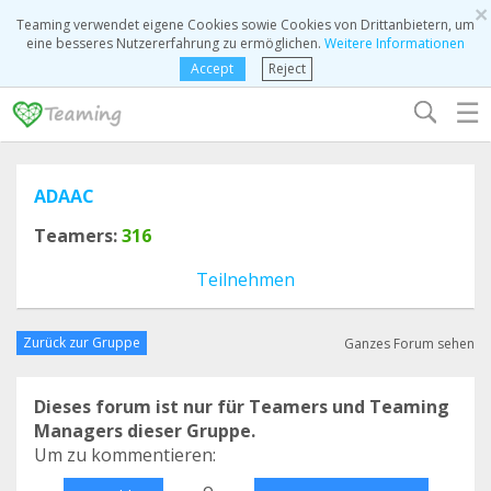
×
Teaming verwendet eigene Cookies sowie Cookies von Drittanbietern, um
eine besseres Nutzererfahrung zu ermöglichen.
Weitere Informationen
Accept
Reject
☰
ADAAC
Teamers:
316
Teilnehmen
Zurück zur Gruppe
Ganzes Forum sehen
Dieses forum ist nur für Teamers und Teaming
Managers dieser Gruppe.
Um zu kommentieren:
o