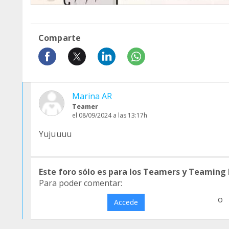
Comparte
Marina AR
Teamer
el 08/09/2024 a las 13:17h
Yujuuuu
Este foro sólo es para los Teamers y Teaming
Para poder comentar:
o
Accede