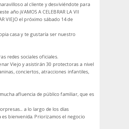
aravilloso al cliente y desviviéndote para
e este año ¡VAMOS A CELEBRAR LA VII
VIEJO el próximo sábado 14 de
pia casa y te gustaría ser nuestro
 redes sociales oficiales.
r Viejo y asistirán 30 protectoras a nivel
inas, conciertos, atracciones infantiles,
mucha afluencia de público familiar, que es
presas... a lo largo de los días
 es bienvenida. Priorizamos el negocio