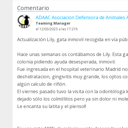
Comentario
ADAAC Asociacion Defensora de Animales
Teaming Manager
el 12/03/2023 a las 17:21h
Actualización Lily, gata inmovil recogida en vía púb
Hace unas semanas os contábamos de Lily. Esta ga
colonia pidiendo ayuda desesperada, inmovil.
Fue ingresada en el hospital veterinario Madrid no
deshidratacion, gingivitis muy grande, los ojitos c
algún calculo de riñón.
El viernes pasado tuvo la visita con la odontóloga l
dejado sólo los colmillitos pero ya sin dolor ni mol
Le encanta su latita y el pienso!!