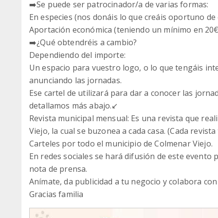
➡️Se puede ser patrocinador/a de varias formas:
En especies (nos donáis lo que creáis oportuno de
Aportación económica (teniendo un mínimo en 20€
➡️¿Qué obtendréis a cambio?
Dependiendo del importe:
Un espacio para vuestro logo, o lo que tengáis in
anunciando las jornadas.
Ese cartel de utilizará para dar a conocer las jorn
detallamos más abajo.↙️
Revista municipal mensual: Es una revista que rea
Viejo, la cual se buzonea a cada casa. (Cada revista
Carteles por todo el municipio de Colmenar Viejo.
En redes sociales se hará difusión de este evento p
nota de prensa.
Anímate, da publicidad a tu negocio y colabora co
Gracias familia