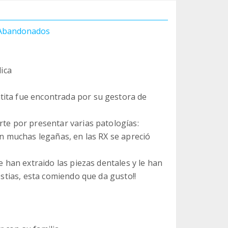
 Abandonados
lica
tita fue encontrada por su gestora de
rte por presentar varias patologías:
on muchas legañas, en las RX se apreció
e han extraido las piezas dentales y le han
estias, esta comiendo que da gusto!!