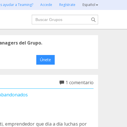
es ayudar a Teaming?
Accede
Regístrate
Español
Buscar
anagers del Grupo.
Únete
1 comentario
 Abandonados
!
ti, emprendedor que día a día luchas por