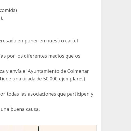
 comida)
).
teresado en poner en nuestro cartel
adas por los diferentes medios que os
liza y envía el Ayuntamiento de Colmenar
 tiene una tirada de 50 000 ejemplares).
or todas las asociaciones que participen y
n una buena causa.