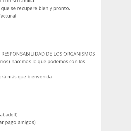
 con su familia.
 que se recupere bien y pronto.
actura!
 SON RESPONSABILIDAD DE LOS ORGANISMOS
arios) hacemos lo que podemos con los
será más que bienvenida
abadell)
ar pago amigos)