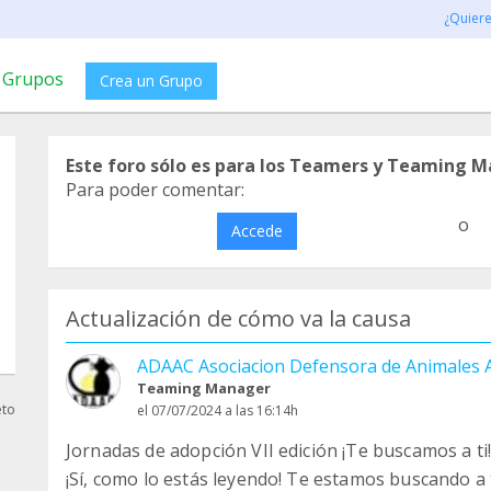
¿Quier
Grupos
Crea un Grupo
Este foro sólo es para los Teamers y Teaming M
Para poder comentar:
o
Accede
Actualización de cómo va la causa
ADAAC Asociacion Defensora de Animales
Teaming Manager
eto
el 07/07/2024 a las 16:14h
Jornadas de adopción VII edición ¡Te buscamos a ti
¡Sí, como lo estás leyendo! Te estamos buscando a 