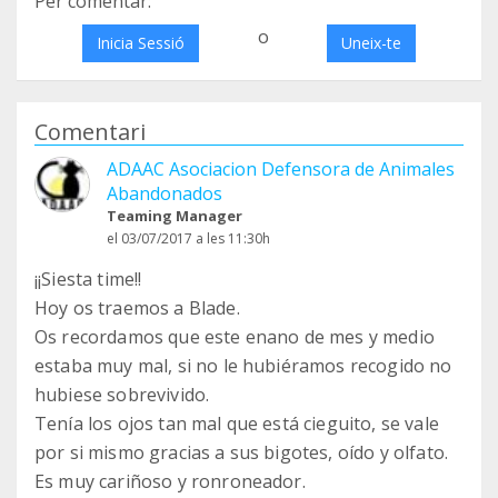
Per comentar:
o
Inicia Sessió
Uneix-te
Comentari
ADAAC Asociacion Defensora de Animales
Abandonados
Teaming Manager
el 03/07/2017 a les 11:30h
¡¡Siesta time!!
Hoy os traemos a Blade.
Os recordamos que este enano de mes y medio
estaba muy mal, si no le hubiéramos recogido no
hubiese sobrevivido.
Tenía los ojos tan mal que está cieguito, se vale
por si mismo gracias a sus bigotes, oído y olfato.
Es muy cariñoso y ronroneador.