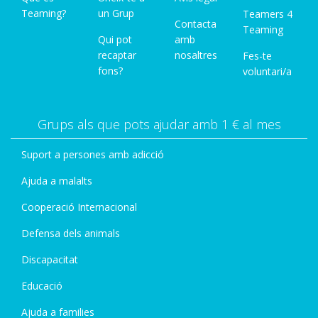
Teaming?
un Grup
Teamers 4
Contacta
Teaming
Qui pot
amb
recaptar
nosaltres
Fes-te
fons?
voluntari/a
Grups als que pots ajudar amb 1 € al mes
Suport a persones amb adicció
Ajuda a malalts
Cooperació Internacional
Defensa dels animals
Discapacitat
Educació
Ajuda a families