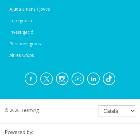
Ajuda a nens i joves
Immigració
Investigació
Persones grans
Altres Grups
© 2026 Teaming
Powered by: