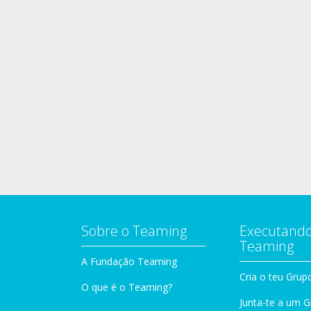
Sobre o Teaming
Executando
Teaming
A Fundação Teaming
Cria o teu Grup
O que é o Teaming?
Junta-te a um 