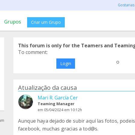
Gostarias
Grupos
Criar um Grupo
This forum is only for the Teamers and Teamin
To comment:
o
Login
Atualização da causa
Mari R. García Cer
Teaming Manager
em 05/04/2024 em 10:12h
Aunque haya dejado de subir aquí las fotos, podeis
rum
facebook, muchas gracias a tod@s.