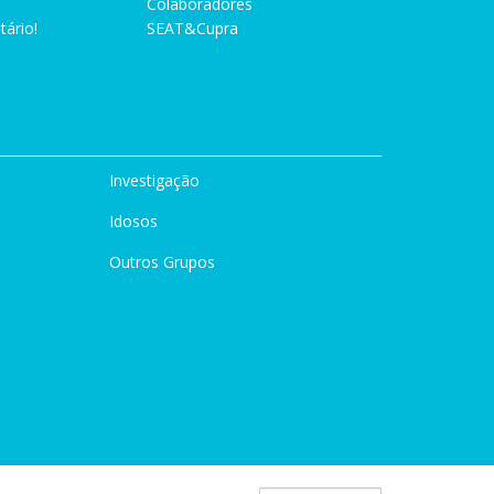
Colaboradores
tário!
SEAT&Cupra
Investigação
Idosos
Outros Grupos