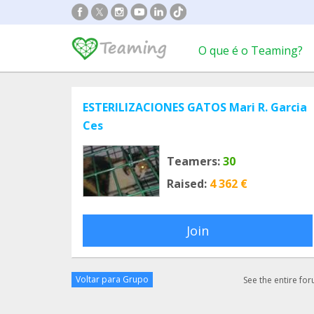
O que é o Teaming?
ESTERILIZACIONES GATOS Mari R. Garcia
Ces
Teamers:
30
Raised:
4 362 €
Join
Voltar para Grupo
See the entire fo