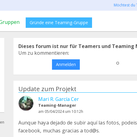
Möchtest du 
Gruppen
Gründe eine Teaming-Gruppe
Dieses forum ist nur für Teamers und Teaming 
Um zu kommentieren:
o
Anmelden
Update zum Projekt
Mari R. García Cer
Teaming-Manager
am 05/04/2024 um 10:12h
Aunque haya dejado de subir aquí las fotos, podeis
hen
facebook, muchas gracias a tod@s.