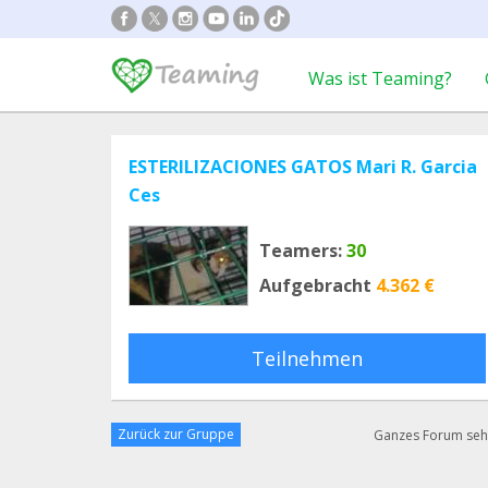
Was ist Teaming?
ESTERILIZACIONES GATOS Mari R. Garcia
Ces
Teamers:
30
Aufgebracht
4.362 €
Teilnehmen
Zurück zur Gruppe
Ganzes Forum se