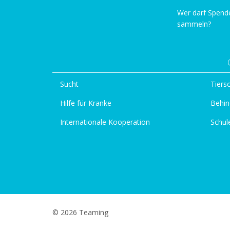
Wer darf Spend
sammeln?
Sucht
Tiers
Hilfe für Kranke
Behin
Internationale Kooperation
Schul
© 2026 Teaming