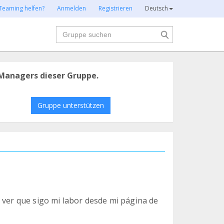
Teaming helfen?
Anmelden
Registrieren
Deutsch
Suche
Managers dieser Gruppe.
Gruppe unterstützen
 ver que sigo mi labor desde mi página de