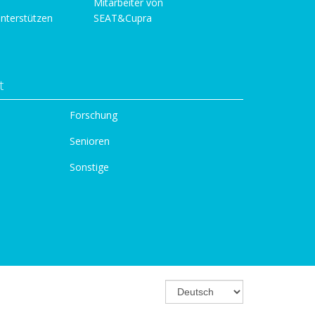
Mitarbeiter von
unterstützen
SEAT&Cupra
t
Forschung
Senioren
Sonstige