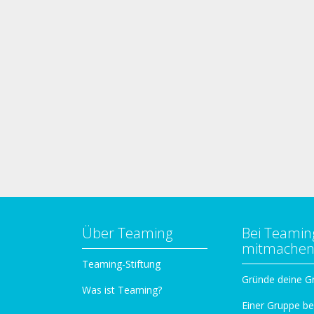
Über Teaming
Bei Teamin
mitmache
Teaming-Stiftung
Gründe deine G
Was ist Teaming?
Einer Gruppe be