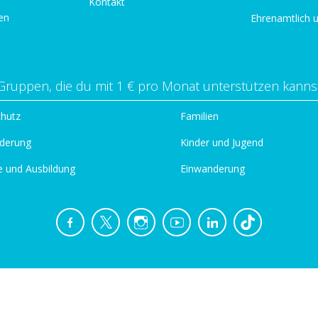
Kontakt
en
Ehrenamtlich 
Gruppen, die du mit 1 € pro Monat unterstützen kanns
chutz
Familien
derung
Kinder und Jugend
e und Ausbildung
Einwanderung