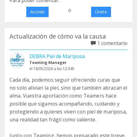
Para poder comentar:
o
Accede
Únete
Actualización de cómo va la causa
1 comentario
DEBRA Piel de Mariposa
Teaming Manager
el 18/05/2026 a las 12:34h
Cada día, podemos seguir ofreciendo curas que
no solo alivian la piel, sino que también abrazan el
alma. Vuestra aportación como Teamers hace
posible que sigamos acompañando, cuidando y
protegiendo a quienes viven con piel de mariposa,
una realidad tan frágil como valiente.
Junto con Teaming, hemos preparado este breve