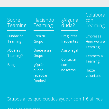
Colabora
Sobre
Haciendo
¿Alguna
con
Teaming
Teaming
duda?
Teaming
Fundación
Crea tu
Preguntas
Empresas
Teaming
Grupo
frecuentes
Here we are
Teaming
¿Qué es
Únete a un
Aviso legal
Teaming?
Grupo
Teamers 4
Contacta
Teaming
Blog
¿Quién
con
puede
nosotros
Hazte
recaudar
voluntario
fondos?
Grupos a los que puedes ayudar con 1 € al mes