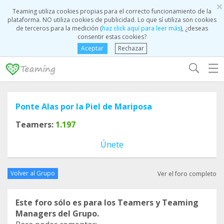
×
Teaming utiliza cookies propias para el correcto funcionamiento de la
plataforma. NO utiliza cookies de publicidad. Lo que sí utiliza son cookies
de terceros para la medición (
haz click aquí para leer más
), ¿deseas
consentir estas cookies?
Aceptar
Rechazar
☰
Ponte Alas por la Piel de Mariposa
Teamers:
1.197
Únete
Volver al Grupo
Ver el foro completo
Este foro sólo es para los Teamers y Teaming
Managers del Grupo.