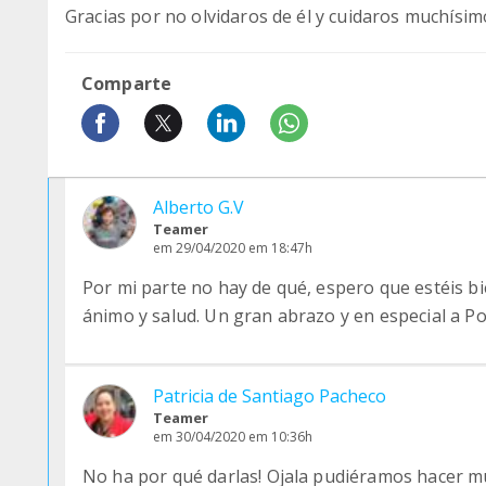
Gracias por no olvidaros de él y cuidaros muchísimo
Comparte
Alberto G.V
Teamer
em 29/04/2020 em 18:47h
Por mi parte no hay de qué, espero que estéis b
ánimo y salud. Un gran abrazo y en especial a Po
Patricia de Santiago Pacheco
Teamer
em 30/04/2020 em 10:36h
No ha por qué darlas! Ojala pudiéramos hacer m