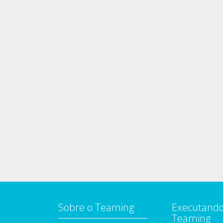
Sobre o Teaming
Executando
Teaming