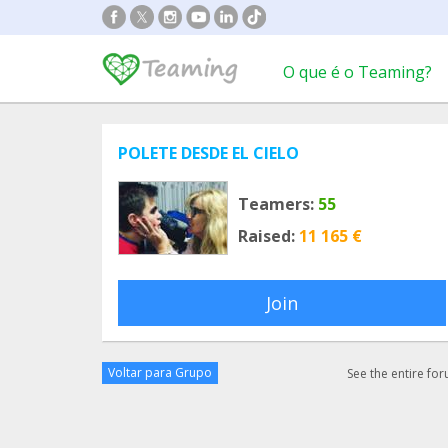
O que é o Teaming?
POLETE DESDE EL CIELO
Teamers:
55
Raised:
11 165 €
Join
Voltar para Grupo
See the entire fo