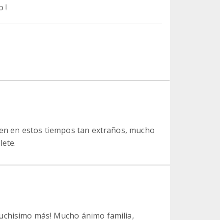
 !
ien en estos tiempos tan extraños, mucho
lete.
uchisimo más! Mucho ánimo familia,