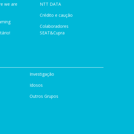
e we are
NTT DATA
Crédito e caução
aming
Colaboradores
tário!
SEAT&Cupra
Investigação
Idosos
Outros Grupos