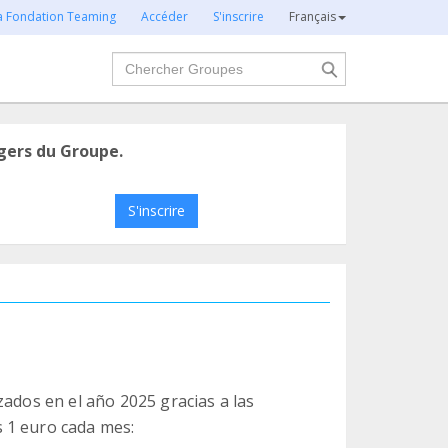
la Fondation Teaming
Accéder
S'inscrire
Français
Chercher
gers du Groupe.
S'inscrire
zados en el año 2025 gracias a las
 1 euro cada mes: