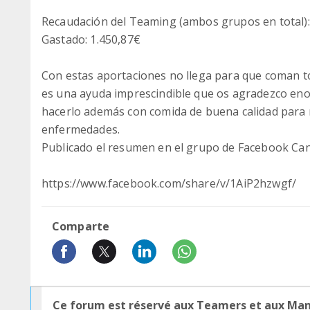
Recaudación del Teaming (ambos grupos en total)
Gastado: 1.450,87€
Con estas aportaciones no llega para que coman to
es una ayuda imprescindible que os agradezco en
hacerlo además con comida de buena calidad para r
enfermedades.
Publicado el resumen en el grupo de Facebook Can
https://www.facebook.com/share/v/1AiP2hzwgf/
Comparte
Ce forum est réservé aux Teamers et aux Ma