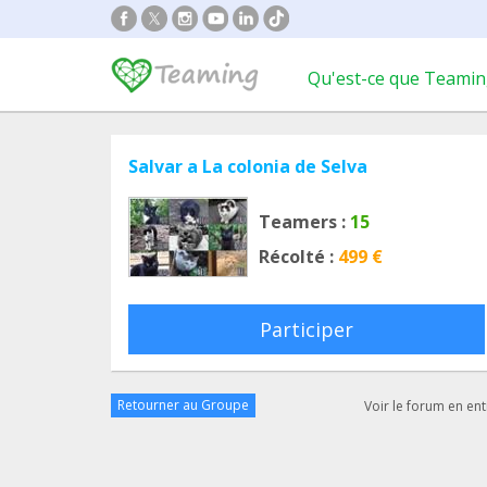
Qu'est-ce que Teamin
Salvar a La colonia de Selva
Teamers :
15
Récolté :
499 €
Participer
Retourner au Groupe
Voir le forum en ent