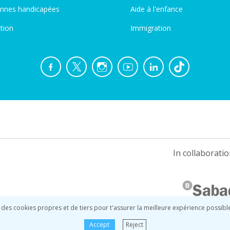
nnes handicapées
Aide à l'enfance
tion
Immigration
In collaboratio
 des cookies propres et de tiers pour t'assurer la meilleure expérience possibl
Accept
Reject