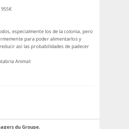
: 955€
dos, especialmente los de la colonia, pero
ormemente para poder alimentarlos y
educir así las probabilidades de padecer
tabria Animal:
nagers du Groupe.