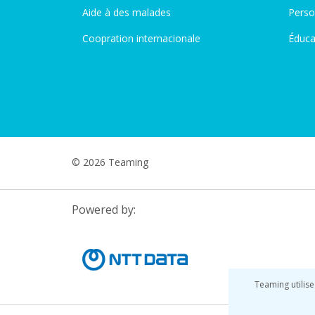
Aide à des malades
Perso
Coopration internacionale
Éduca
© 2026 Teaming
Powered by:
Teaming utilise