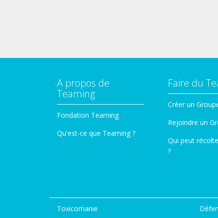
A propos de
Faire du T
Teaming
Créer un Group
Fondation Teaming
Rejoindre un G
Qu'est-ce que Teaming ?
Qui peut récolt
?
Toxicomanie
Défen