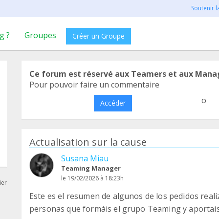
Soutenir 
g ?
Groupes
Créer un Groupe
Ce forum est réservé aux Teamers et aux Mana
Pour pouvoir faire un commentaire
o
Accéder
Actualisation sur la cause
Susana Miau
Teaming Manager
le 19/02/2026 à 18:23h
ier
Este es el resumen de algunos de los pedidos reali
personas que formáis el grupo Teaming y aportais