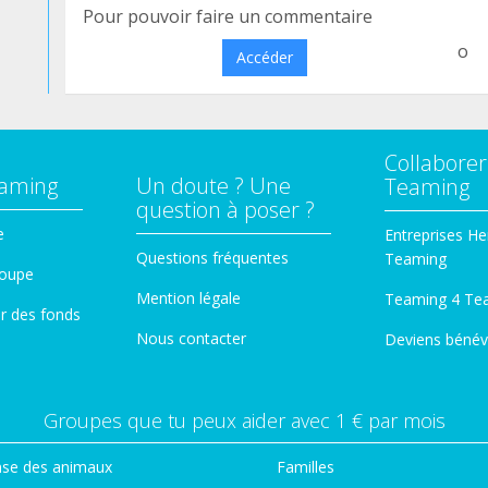
Pour pouvoir faire un commentaire
o
Accéder
Collaborer
eaming
Un doute ? Une
Teaming
question à poser ?
e
Entreprises He
Questions fréquentes
Teaming
roupe
Mention légale
Teaming 4 Te
er des fonds
Nous contacter
Deviens bénév
Groupes que tu peux aider avec 1 € par mois
se des animaux
Familles