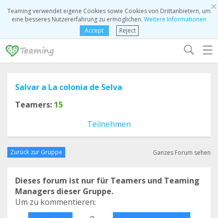
×
Teaming verwendet eigene Cookies sowie Cookies von Drittanbietern, um
eine besseres Nutzererfahrung zu ermöglichen.
Weitere Informationen
Accept
Reject
☰
Salvar a La colonia de Selva
Teamers:
15
Teilnehmen
Zurück zur Gruppe
Ganzes Forum sehen
Dieses forum ist nur für Teamers und Teaming
Managers dieser Gruppe.
Um zu kommentieren:
o