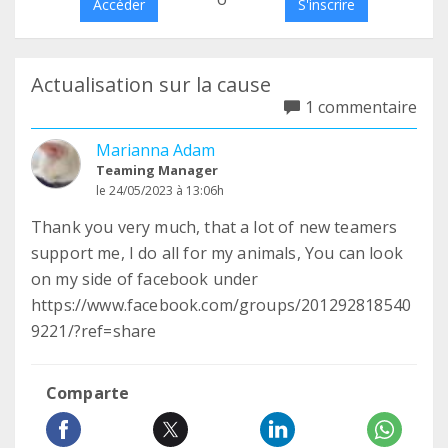
Accéder
S'inscrire
Actualisation sur la cause
1 commentaire
Marianna Adam
Teaming Manager
le 24/05/2023 à 13:06h
Thank you very much, that a lot of new teamers
support me, I do all for my animals, You can look
on my side of facebook under
https://www.facebook.com/groups/201292818540
9221/?ref=share
Comparte