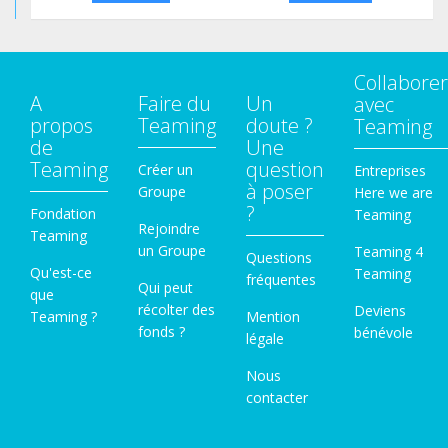
Collaborer
A
Faire du
Un
avec
propos
Teaming
doute ?
Teaming
de
Une
Teaming
question
Créer un
Entreprises
à poser
Groupe
Here we are
?
Fondation
Teaming
Rejoindre
Teaming
un Groupe
Teaming 4
Questions
Qu'est-ce
Teaming
fréquentes
Qui peut
que
récolter des
Deviens
Teaming ?
Mention
fonds ?
bénévole
légale
Nous
contacter