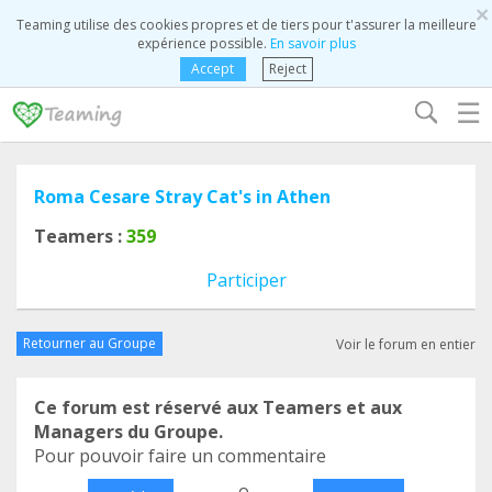
×
Teaming utilise des cookies propres et de tiers pour t'assurer la meilleure
expérience possible.
En savoir plus
Accept
Reject
☰
Roma Cesare Stray Cat's in Athen
Teamers :
359
Participer
Retourner au Groupe
Voir le forum en entier
Ce forum est réservé aux Teamers et aux
Managers du Groupe.
Pour pouvoir faire un commentaire
o