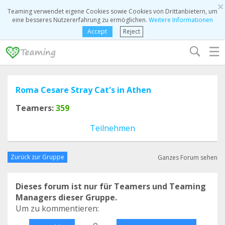
×
Teaming verwendet eigene Cookies sowie Cookies von Drittanbietern, um
eine besseres Nutzererfahrung zu ermöglichen.
Weitere Informationen
Accept
Reject
☰
Roma Cesare Stray Cat's in Athen
Teamers:
359
Teilnehmen
Zurück zur Gruppe
Ganzes Forum sehen
Dieses forum ist nur für Teamers und Teaming
Managers dieser Gruppe.
Um zu kommentieren:
o