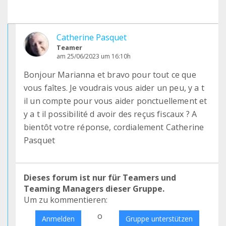
Catherine Pasquet
Teamer
am 25/06/2023 um 16:10h
Bonjour Marianna et bravo pour tout ce que
vous faîtes. Je voudrais vous aider un peu, y a t
il un compte pour vous aider ponctuellement et
y a t il possibilité d avoir des reçus fiscaux ? A
bientôt votre réponse, cordialement Catherine
Pasquet
Dieses forum ist nur für Teamers und
Teaming Managers dieser Gruppe.
Um zu kommentieren:
o
Anmelden
Gruppe unterstützen