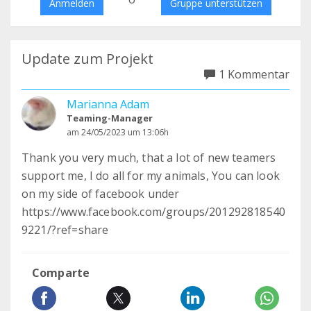
Anmelden
Gruppe unterstützen
Update zum Projekt
1 Kommentar
Marianna Adam
Teaming-Manager
am 24/05/2023 um 13:06h
Thank you very much, that a lot of new teamers
support me, I do all for my animals, You can look
on my side of facebook under
https://www.facebook.com/groups/201292818540
9221/?ref=share
Comparte