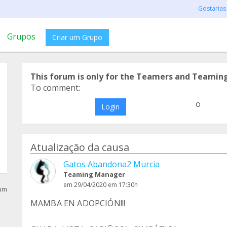
Gostarias
Grupos
Criar um Grupo
This forum is only for the Teamers and Teamin
To comment:
o
Login
Atualização da causa
Gatos Abandona2 Murcia
Teaming Manager
em 29/04/2020 em 17:30h
rum
MAMBA EN ADOPCIÓN!!!