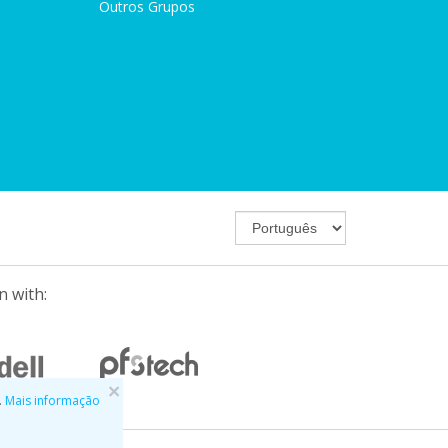
Outros Grupos
n with:
×
.
Mais informação