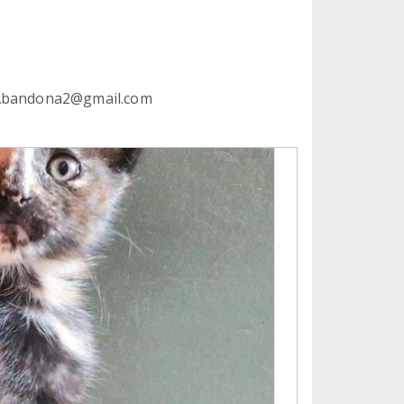
osAbandona2@gmail.com