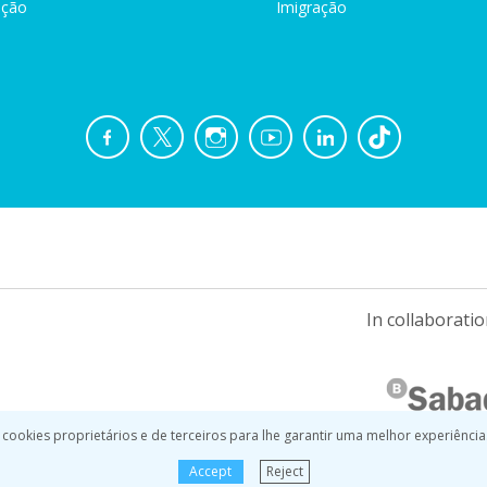
ação
Imigração
In collaboratio
 cookies proprietários e de terceiros para lhe garantir uma melhor experiência
Accept
Reject