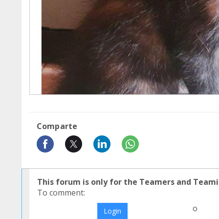
Comparte
This forum is only for the Teamers and Teami
To comment:
o
Login