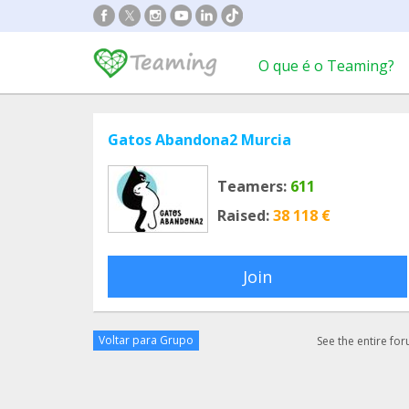
O que é o Teaming?
Gatos Abandona2 Murcia
Teamers:
611
Raised:
38 118 €
Join
Voltar para Grupo
See the entire fo