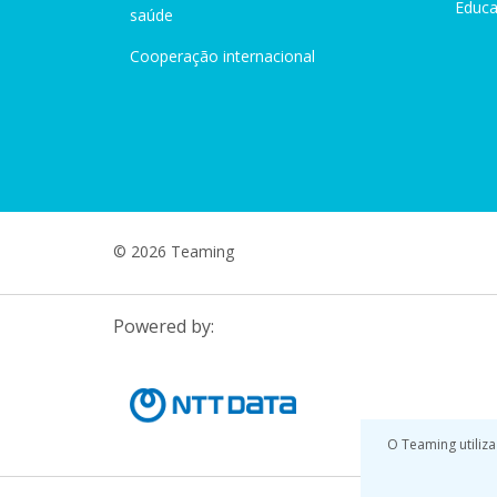
Educ
saúde
Cooperação internacional
© 2026 Teaming
Powered by:
O Teaming utiliza