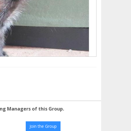
ng Managers of this Group.
Join the Group