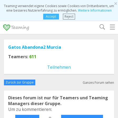
×
Teaming verwendet eigene Cookies sowie Cookies von Drittanbietern, um
eine besseres Nutzererfahrung zu ermöglichen.
Weitere Informationen
Accept
Reject
☰
Gatos Abandona2 Murcia
Teamers:
611
Teilnehmen
Zurück zur Gruppe
Ganzes Forum sehen
Dieses forum ist nur für Teamers und Teaming
Managers dieser Gruppe.
Um zu kommentieren:
o