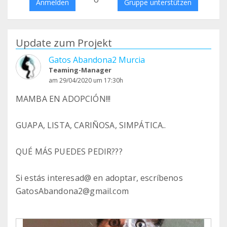
Anmelden
Gruppe unterstützen
Update zum Projekt
Gatos Abandona2 Murcia
Teaming-Manager
am 29/04/2020 um 17:30h
MAMBA EN ADOPCIÓN!!!
GUAPA, LISTA, CARIÑOSA, SIMPÁTICA..
QUÉ MÁS PUEDES PEDIR???
Si estás interesad@ en adoptar, escríbenos
GatosAbandona2@gmail.com