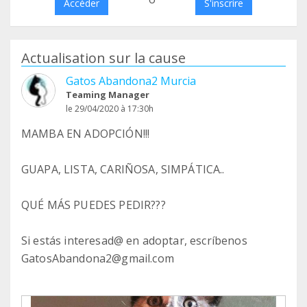
Accéder
S'inscrire
Actualisation sur la cause
Gatos Abandona2 Murcia
Teaming Manager
le 29/04/2020 à 17:30h
MAMBA EN ADOPCIÓN!!!
GUAPA, LISTA, CARIÑOSA, SIMPÁTICA..
QUÉ MÁS PUEDES PEDIR???
Si estás interesad@ en adoptar, escríbenos
GatosAbandona2@gmail.com