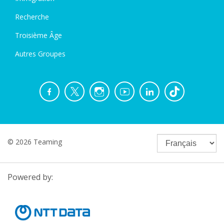
Recherche
Troisième Âge
Autres Groupes
© 2026 Teaming
Powered by: