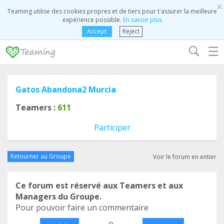
×
Teaming utilise des cookies propres et de tiers pour t'assurer la meilleure
expérience possible.
En savoir plus
Accept
Reject
☰
Gatos Abandona2 Murcia
Teamers :
611
Participer
Retourner au Groupe
Voir le forum en entier
Ce forum est réservé aux Teamers et aux
Managers du Groupe.
Pour pouvoir faire un commentaire
o