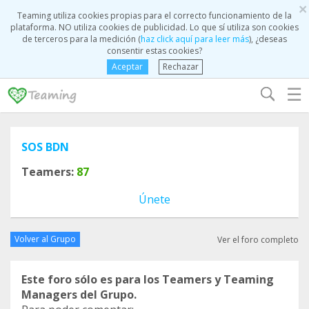
×
Teaming utiliza cookies propias para el correcto funcionamiento de la
plataforma. NO utiliza cookies de publicidad. Lo que sí utiliza son cookies
de terceros para la medición (
haz click aquí para leer más
), ¿deseas
consentir estas cookies?
Aceptar
Rechazar
☰
SOS BDN
Teamers:
87
Únete
Volver al Grupo
Ver el foro completo
Este foro sólo es para los Teamers y Teaming
Managers del Grupo.