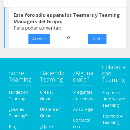
Este foro sólo es para los Teamers y Teaming
Managers del Grupo.
Para poder comentar:
o
Accede
Únete
Colabora
Sobre
Haciendo
¿Alguna
con
Teaming
Teaming
duda?
Teaming
Fundación
Crea tu
Preguntas
Empresas
Teaming
Grupo
frecuentes
Here we are
Teaming
¿Qué es
Únete a un
Aviso legal
Teaming?
Grupo
Teamers 4
Contacta
Teaming
Blog
¿Quién
con