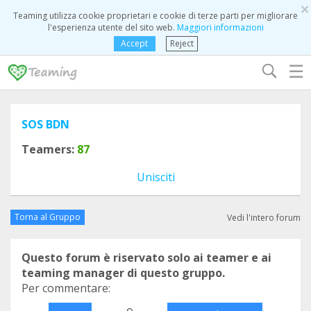
×
Teaming utilizza cookie proprietari e cookie di terze parti per migliorare
l'esperienza utente del sito web.
Maggiori informazioni
Accept
Reject
☰
SOS BDN
Teamers:
87
Unisciti
Torna al Gruppo
Vedi l'intero forum
Questo forum è riservato solo ai teamer e ai
teaming manager di questo gruppo.
Per commentare:
o