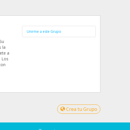
Unirme a este Grupo
Su
 la
ete a
. Los
con
Crea tu Grupo