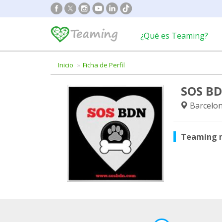
¿Qué es Teaming?
Inicio
Ficha de Perfil
SOS B
Barcelon
Teaming 