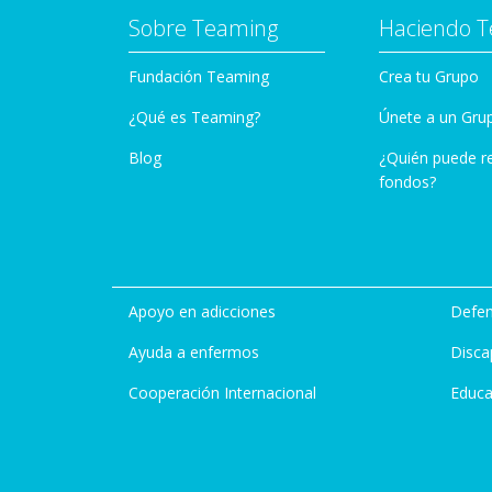
Sobre Teaming
Haciendo 
Fundación Teaming
Crea tu Grupo
¿Qué es Teaming?
Únete a un Gru
Blog
¿Quién puede r
fondos?
Apoyo en adicciones
Defen
Ayuda a enfermos
Disca
Cooperación Internacional
Educa