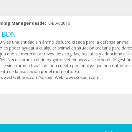
ming Manager desde:
04/04/2016
 BDN
N es una entidad sin ánimo de lucro creada para la defensa animal. 
o es poder ayudar a cualquier animal en situación precaria para darles
igna que se merecen a través de: acogidas, rescates y adopciones. Ún
N. Necesitamos cubrir los gatos veterinarios así como el de gestión
 se vincularán a través de una cuenta personal ya que no contamos 
enta de la asociación por el momento. Fb:
//www.facebook.com/sosbdn Web: www.sosbdn.com