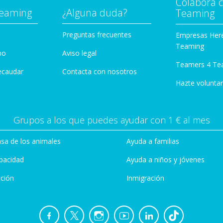
Colabora 
Teaming
¿Alguna duda?
Teaming
Preguntas frecuentes
Empresas Her
Teaming
po
Aviso legal
Teamers 4 Te
ecaudar
Contacta con nosotros
Hazte voluntar
Grupos a los que puedes ayudar con 1 € al mes
sa de los animales
Ayuda a familias
pacidad
Ayuda a niños y jóvenes
ción
Inmigración