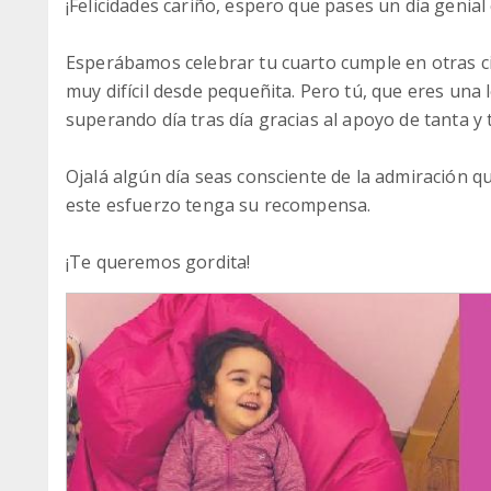
¡Felicidades cariño, espero que pases un día genia
Esperábamos celebrar tu cuarto cumple en otras cir
muy difícil desde pequeñita. Pero tú, que eres una 
superando día tras día gracias al apoyo de tanta y 
Ojalá algún día seas consciente de la admiración qu
este esfuerzo tenga su recompensa.
¡Te queremos gordita!