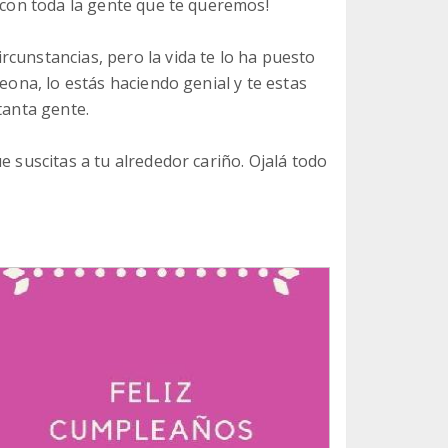
l con toda la gente que te queremos!
cunstancias, pero la vida te lo ha puesto
leona, lo estás haciendo genial y te estas
tanta gente.
e suscitas a tu alrededor cariño. Ojalá todo