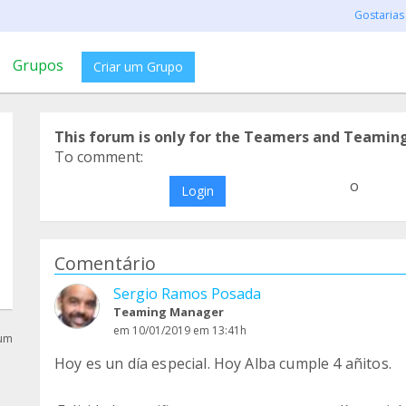
Gostarias
Grupos
Criar um Grupo
This forum is only for the Teamers and Teamin
To comment:
o
Login
Comentário
Sergio Ramos Posada
Teaming Manager
em 10/01/2019 em 13:41h
rum
Hoy es un día especial. Hoy Alba cumple 4 añitos.