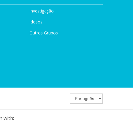
Investigação
Idosos
Outros Grupos
n with: