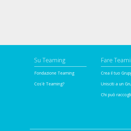
Su Teaming
Fare Teami
Fondazione Teaming
Crea il tuo Gru
Cos'è Teaming?
Unisciti a un G
Chi può raccogli