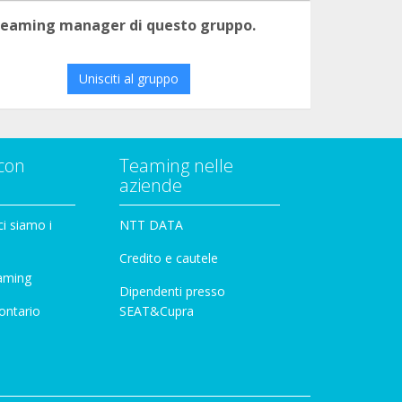
 teaming manager di questo gruppo.
Unisciti al gruppo
con
Teaming nelle
aziende
i siamo i
NTT DATA
Credito e cautele
aming
Dipendenti presso
ontario
SEAT&Cupra