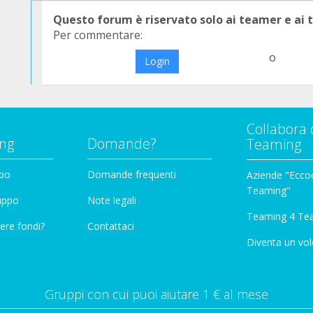
Questo forum è riservato solo ai teamer e ai
Per commentare:
o
Login
Collabora 
ng
Domande?
Teaming
ppo
Domande frequenti
Aziende "Eccoc
Teaming"
ruppo
Note legali
Teaming 4 Te
ere fondi?
Contattaci
Diventa un vol
Gruppi con cui puoi aiutare 1 € al mese