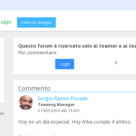
ruppi
Crea un Gruppo
Questo forum è riservato solo ai teamer e ai t
Per commentare:
o
Login
Commento
Sergio Ramos Posada
Teaming Manager
il 10/01/2019 alle 13:41h
rum
Hoy es un día especial. Hoy Alba cumple 4 añitos.