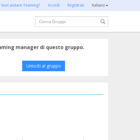
Vuoi aiutare Teaming?
Accedi
Registrati
Italiano
Cerca
eaming manager di questo gruppo.
Unisciti al gruppo