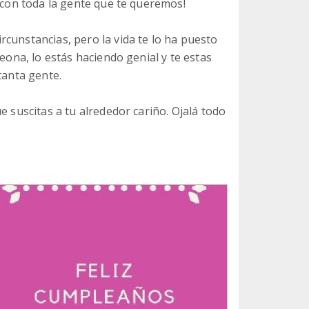
l con toda la gente que te queremos!
cunstancias, pero la vida te lo ha puesto
leona, lo estás haciendo genial y te estas
tanta gente.
e suscitas a tu alrededor cariño. Ojalá todo