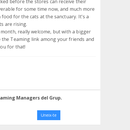
cked before the stores can receive their
iverable for some time now, and much more
ood for the cats at the sanctuary. It's a
s are rising.
 month, really welcome, but with a bigger
e the Teaming link among your friends and
ou for that!
eaming Managers del Grup.
Uneix-te