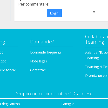
Per commentare:
o
Login
Collabora 
ng
Domande?
Teaming
ppo
Domande frequenti
Aziende "Eccoc
Teaming"
ruppo
Note legali
Teaming 4 Te
ere fondi?
Contattaci
Diventa un vol
Gruppi con cui puoi aiutare 1 € al mese
 degli animali
Famiglie