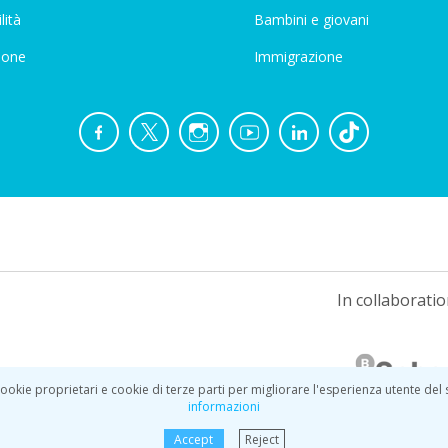
lità
Bambini e giovani
ione
Immigrazione
In collaboratio
ookie proprietari e cookie di terze parti per migliorare l'esperienza utente del
informazioni
Accept
Reject