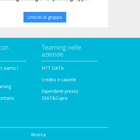
Unisciti al gruppo
con
Teaming nelle
aziende
i siamo i
NTT DATA
Credito e cautele
aming
Dipendenti presso
ontario
SEAT&Cupra
Ricerca