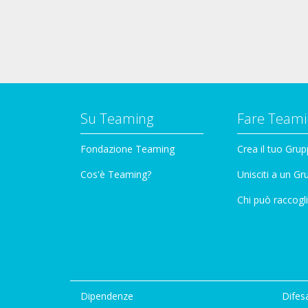
Su Teaming
Fare Teami
Fondazione Teaming
Crea il tuo Gru
Cos'è Teaming?
Unisciti a un G
Chi può raccogli
Dipendenze
Difesa