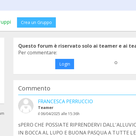
ruppi
Crea un Gruppo
Questo forum è riservato solo ai teamer e ai t
Per commentare:
o
Login
Commento
FRANCESCA PERRUCCIO
Teamer
rum
il 06/04/2025 alle 15:36h
sPERO CHE POSSIATE RIPRENDERVI DALL'ALLUVI
IN BOCCA AL LUPO E BUONA PASQUA A TUTTE LE