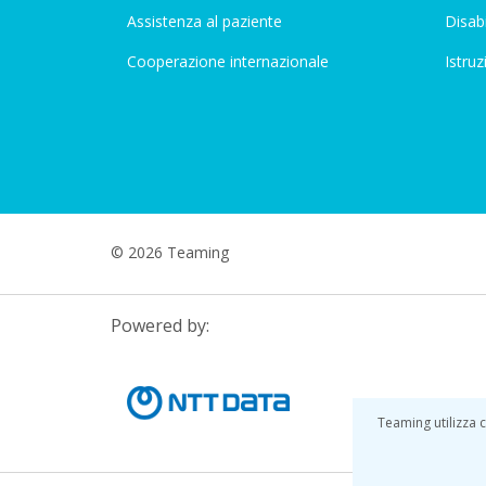
Assistenza al paziente
Disabi
Cooperazione internazionale
Istruz
© 2026 Teaming
Powered by:
Teaming utilizza c