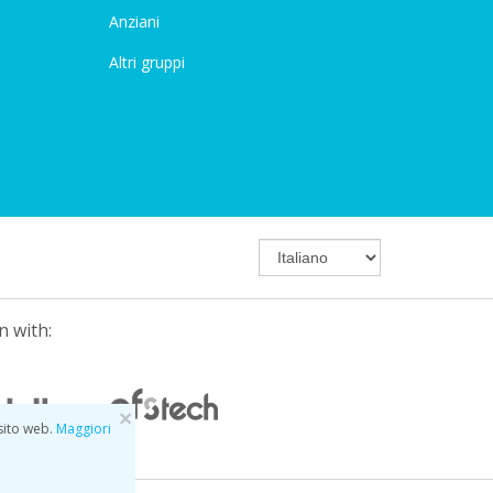
Anziani
Altri gruppi
n with:
×
 sito web.
Maggiori