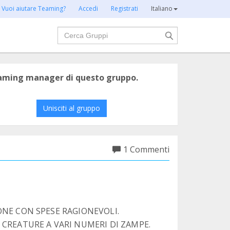
Vuoi aiutare Teaming?
Accedi
Registrati
Italiano
Cerca
eaming manager di questo gruppo.
Unisciti al gruppo
1 Commenti
ONE CON SPESE RAGIONEVOLI.
 CREATURE A VARI NUMERI DI ZAMPE.