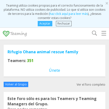
×
Teaming utiliza cookies propias para el correcto funcionamiento de la
plataforma. NO utiliza cookies de publicidad. Lo que sí utiliza son cookies
de terceros para la medición (
haz click aquí para leer más
), ¿deseas
consentir estas cookies?
Aceptar
Rechazar
☰
Rifugio Ohana animal rescue family
Teamers:
351
Únete
Volver al Grupo
Ver el foro completo
Este foro sólo es para los Teamers y Teaming
Managers del Grupo.