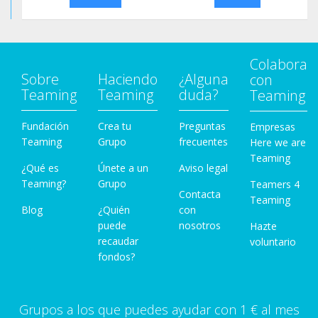
Colabora
Sobre
Haciendo
¿Alguna
con
Teaming
Teaming
duda?
Teaming
Fundación
Crea tu
Preguntas
Empresas
Teaming
Grupo
frecuentes
Here we are
Teaming
¿Qué es
Únete a un
Aviso legal
Teaming?
Grupo
Teamers 4
Contacta
Teaming
Blog
¿Quién
con
puede
nosotros
Hazte
recaudar
voluntario
fondos?
Grupos a los que puedes ayudar con 1 € al mes