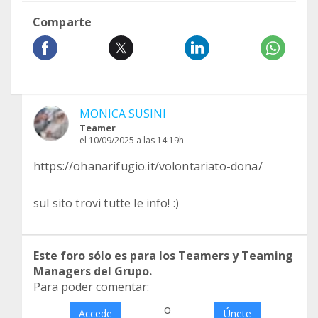
Comparte
MONICA SUSINI
Teamer
el 10/09/2025 a las 14:19h
https://ohanarifugio.it/volontariato-dona/
sul sito trovi tutte le info! :)
Este foro sólo es para los Teamers y Teaming
Managers del Grupo.
Para poder comentar:
o
Accede
Únete