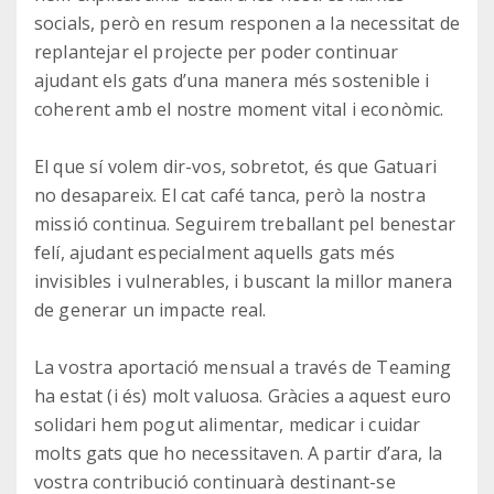
socials, però en resum responen a la necessitat de
replantejar el projecte per poder continuar
ajudant els gats d’una manera més sostenible i
coherent amb el nostre moment vital i econòmic.
El que sí volem dir-vos, sobretot, és que Gatuari
no desapareix. El cat café tanca, però la nostra
missió continua. Seguirem treballant pel benestar
felí, ajudant especialment aquells gats més
invisibles i vulnerables, i buscant la millor manera
de generar un impacte real.
La vostra aportació mensual a través de Teaming
ha estat (i és) molt valuosa. Gràcies a aquest euro
solidari hem pogut alimentar, medicar i cuidar
molts gats que ho necessitaven. A partir d’ara, la
vostra contribució continuarà destinant-se