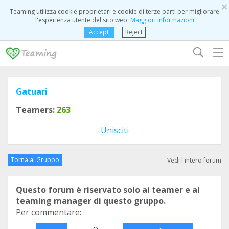
×
Teaming utilizza cookie proprietari e cookie di terze parti per migliorare
l'esperienza utente del sito web.
Maggiori informazioni
Accept
Reject
☰
Gatuari
Teamers:
263
Unisciti
Torna al Gruppo
Vedi l'intero forum
Questo forum è riservato solo ai teamer e ai
teaming manager di questo gruppo.
Per commentare:
o