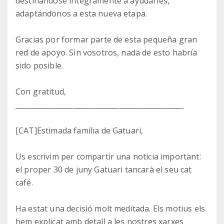
destinándose íntegramente a ayudarles,
adaptándonos a esta nueva etapa.
Gracias por formar parte de esta pequeña gran
red de apoyo. Sin vosotros, nada de esto habría
sido posible.
Con gratitud,
_______________________________________________
[CAT]Estimada família de Gatuari,
Us escrivim per compartir una notícia important:
el proper 30 de juny Gatuari tancarà el seu cat
café.
Ha estat una decisió molt meditada. Els motius els
hem explicat amb detall a les nostres xarxes