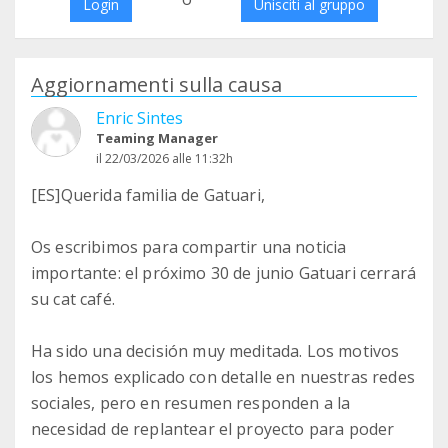
Login
Unisciti al gruppo
Aggiornamenti sulla causa
Enric Sintes
Teaming Manager
il 22/03/2026 alle 11:32h
[ES]Querida familia de Gatuari,
Os escribimos para compartir una noticia
importante: el próximo 30 de junio Gatuari cerrará
su cat café.
Ha sido una decisión muy meditada. Los motivos
los hemos explicado con detalle en nuestras redes
sociales, pero en resumen responden a la
necesidad de replantear el proyecto para poder