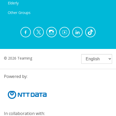
Elderly
Other Groups
© 2026 Teaming
Powered by:
In collaboration with: