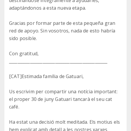
destinándose íntegramente a ayudarles,
adaptándonos a esta nueva etapa.
Gracias por formar parte de esta pequeña gran
red de apoyo. Sin vosotros, nada de esto habría
sido posible.
Con gratitud,
_______________________________________________
[CAT]Estimada família de Gatuari,
Us escrivim per compartir una notícia important:
el proper 30 de juny Gatuari tancarà el seu cat
café.
Ha estat una decisió molt meditada. Els motius els
hem explicat amb detall a les nostres xarxes