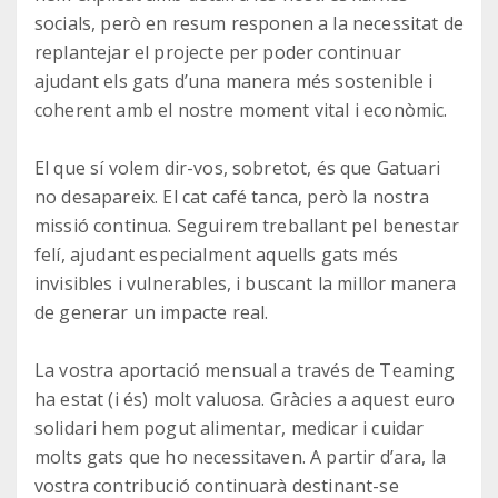
socials, però en resum responen a la necessitat de
replantejar el projecte per poder continuar
ajudant els gats d’una manera més sostenible i
coherent amb el nostre moment vital i econòmic.
El que sí volem dir-vos, sobretot, és que Gatuari
no desapareix. El cat café tanca, però la nostra
missió continua. Seguirem treballant pel benestar
felí, ajudant especialment aquells gats més
invisibles i vulnerables, i buscant la millor manera
de generar un impacte real.
La vostra aportació mensual a través de Teaming
ha estat (i és) molt valuosa. Gràcies a aquest euro
solidari hem pogut alimentar, medicar i cuidar
molts gats que ho necessitaven. A partir d’ara, la
vostra contribució continuarà destinant-se