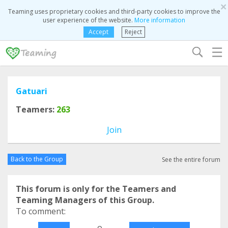
×
Teaming uses proprietary cookies and third-party cookies to improve the
user experience of the website.
More information
Accept
Reject
☰
Gatuari
Teamers:
263
Join
Back to the Group
See the entire forum
This forum is only for the Teamers and
Teaming Managers of this Group.
To comment:
o