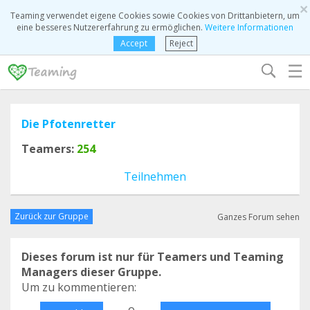
×
Teaming verwendet eigene Cookies sowie Cookies von Drittanbietern, um
eine besseres Nutzererfahrung zu ermöglichen.
Weitere Informationen
Accept
Reject
☰
Die Pfotenretter
Teamers:
254
Teilnehmen
Zurück zur Gruppe
Ganzes Forum sehen
Dieses forum ist nur für Teamers und Teaming
Managers dieser Gruppe.
Um zu kommentieren:
o