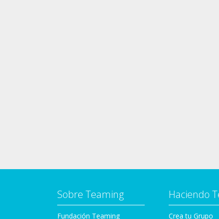
Sobre Teaming
Haciendo 
Fundación Teaming
Crea tu Grupo