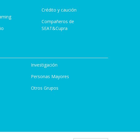
Crédito y caución
aming
Compañeros de
io
SEAT&Cupra
Investigación
Personas Mayores
Otros Grupos