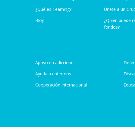
¿Qué es Teaming?
Únete a un Gru
Blog
¿Quién puede r
fondos?
Apoyo en adicciones
Defen
Ayuda a enfermos
Disca
Cooperación Internacional
Educa