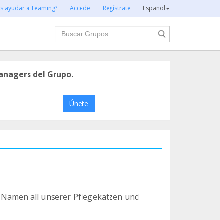
es ayudar a Teaming?
Accede
Regístrate
Español
Buscar
anagers del Grupo.
Únete
m Namen all unserer Pflegekatzen und