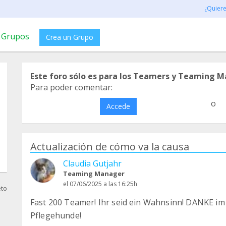
¿Quier
Grupos
Crea un Grupo
Este foro sólo es para los Teamers y Teaming M
Para poder comentar:
o
Accede
Actualización de cómo va la causa
Claudia Gutjahr
Teaming Manager
el 07/06/2025 a las 16:25h
eto
Fast 200 Teamer! Ihr seid ein Wahnsinn! DANKE i
Pflegehunde!