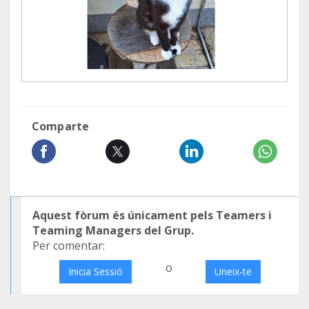
Comparte
Aquest fòrum és únicament pels Teamers i
Teaming Managers del Grup.
Per comentar:
o
Inicia Sessió
Uneix-te