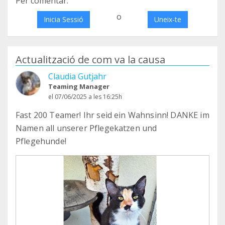
Per comentar:
o
Inicia Sessió
Uneix-te
Actualització de com va la causa
Claudia Gutjahr
Teaming Manager
el 07/06/2025 a les 16:25h
Fast 200 Teamer! Ihr seid ein Wahnsinn! DANKE im
Namen all unserer Pflegekatzen und
Pflegehunde!