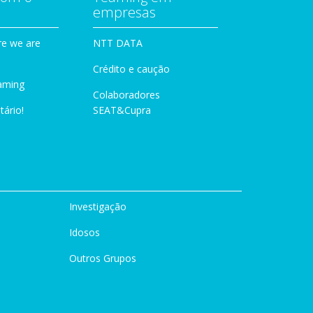
empresas
e we are
NTT DATA
Crédito e caução
aming
Colaboradores
tário!
SEAT&Cupra
Investigação
Idosos
Outros Grupos