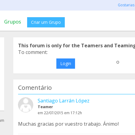
Gostarias
Grupos
Criar um Grupo
This forum is only for the Teamers and Teamin
To comment:
o
Login
Comentário
Santiago Larrán López
Teamer
em 22/07/2015 em 17:12h
rum
Muchas gracias por vuestro trabajo. Ánimo!