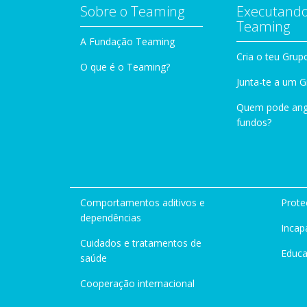
Sobre o Teaming
Executando
Teaming
A Fundação Teaming
Cria o teu Grup
O que é o Teaming?
Junta-te a um 
Quem pode ang
fundos?
Comportamentos aditivos e
Prote
dependências
Incap
Cuidados e tratamentos de
Educ
saúde
Cooperação internacional