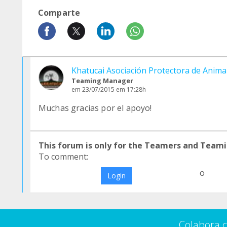
Comparte
Khatucai Asociación Protectora de Anima
Teaming Manager
em 23/07/2015 em 17:28h
Muchas gracias por el apoyo!
This forum is only for the Teamers and Teami
To comment:
o
Login
Colabora 