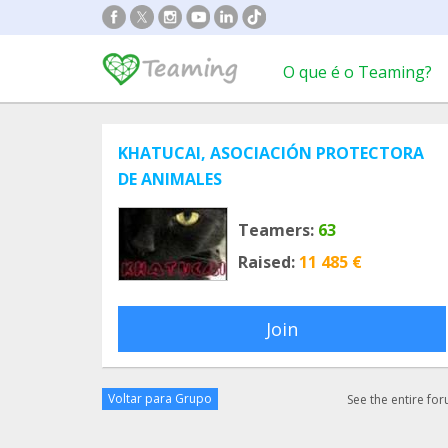
O que é o Teaming?
KHATUCAI, ASOCIACIÓN PROTECTORA
DE ANIMALES
Teamers:
63
Raised:
11 485 €
Join
Voltar para Grupo
See the entire fo