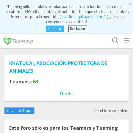
×
Teaming utiliza cookies propias para el correcto funcionamiento de la
plataforma. NO utiliza cookies de publicidad. Lo que sí utiliza son cookies
de terceros para la medición (
haz click aquí para leer más
), ¿deseas
consentir estas cookies?
Aceptar
Rechazar
☰
KHATUCAI, ASOCIACIÓN PROTECTORA DE
ANIMALES
Teamers:
63
Únete
Volver al Grupo
Ver el foro completo
Este foro sólo es para los Teamers y Teaming