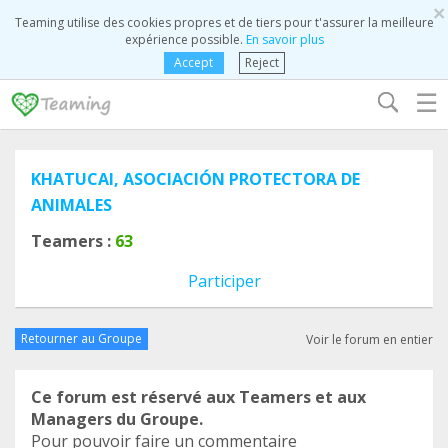
×
Teaming utilise des cookies propres et de tiers pour t'assurer la meilleure
expérience possible.
En savoir plus
Accept
Reject
☰
KHATUCAI, ASOCIACIÓN PROTECTORA DE
ANIMALES
Teamers :
63
Participer
Retourner au Groupe
Voir le forum en entier
Ce forum est réservé aux Teamers et aux
Managers du Groupe.
Pour pouvoir faire un commentaire