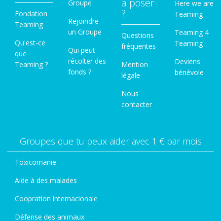
à poser
Groupe
Here we are
?
Fondation
Teaming
Rejoindre
Teaming
un Groupe
Teaming 4
Questions
Qu'est-ce
Teaming
fréquentes
Qui peut
que
récolter des
Deviens
Teaming ?
Mention
fonds ?
bénévole
légale
Nous
contacter
Groupes que tu peux aider avec 1 € par mois
Toxicomanie
Aide à des malades
Coopration internacionale
Défense des animaux