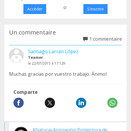
o
Accéder
S'inscrire
Un commentaire
1 commentaire
Santiago Larrán López
Teamer
le 22/07/2015 à 17:12h
Muchas gracias por vuestro trabajo. Ánimo!
Comparte
Khatucai Asociación Protectora de