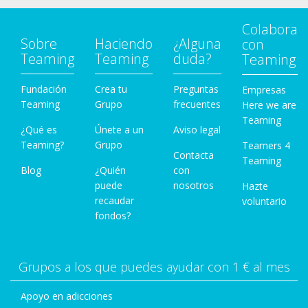
Colabora
Sobre
Haciendo
¿Alguna
con
Teaming
Teaming
duda?
Teaming
Fundación
Crea tu
Preguntas
Empresas
Teaming
Grupo
frecuentes
Here we are
Teaming
¿Qué es
Únete a un
Aviso legal
Teaming?
Grupo
Teamers 4
Contacta
Teaming
Blog
¿Quién
con
puede
nosotros
Hazte
recaudar
voluntario
fondos?
Grupos a los que puedes ayudar con 1 € al mes
Apoyo en adicciones