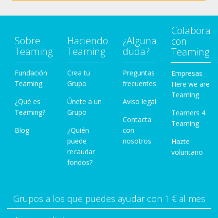
Colabora
Sobre
Haciendo
¿Alguna
con
Teaming
Teaming
duda?
Teaming
Fundación
Crea tu
Preguntas
Empresas
Teaming
Grupo
frecuentes
Here we are
Teaming
¿Qué es
Únete a un
Aviso legal
Teaming?
Grupo
Teamers 4
Contacta
Teaming
Blog
¿Quién
con
puede
nosotros
Hazte
recaudar
voluntario
fondos?
Grupos a los que puedes ayudar con 1 € al mes