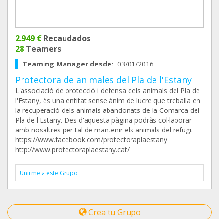
2.949 €
Recaudados
28
Teamers
Teaming Manager desde:
03/01/2016
Protectora de animales del Pla de l'Estany
L'associació de protecció i defensa dels animals del Pla de
l'Estany, és una entitat sense ànim de lucre que treballa en
la recuperació dels animals abandonats de la Comarca del
Pla de l'Estany. Des d'aquesta pàgina podràs col·laborar
amb nosaltres per tal de mantenir els animals del refugi.
https://www.facebook.com/protectoraplaestany
http://www.protectoraplaestany.cat/
Unirme a este Grupo
Crea tu Grupo