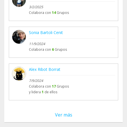
3/2/2025
Colabora con
14
Grupos
Sonia Bartoli Cenit
11/9/2024
Colabora con
6
Grupos
Alex Ribot Borrat
7/9/2024
Colabora con
17
Grupos
y lidera
1
de ellos
Ver más