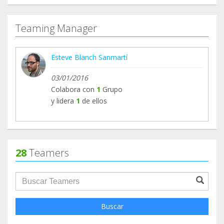
Teaming Manager
Esteve Blanch Sanmartí
03/01/2016
Colabora con
1
Grupo
y lidera
1
de ellos
28
Teamers
groupProfile.searchForm.search.text???
Buscar