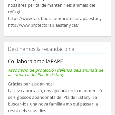
nosaltres per tal de mantenir els animals del
refugi.
https://www.facebook.com/protectoraplaestany
http://www.protectoraplaestany.cat/
Destinamos la recaudación a:
Col·labora amb lAPAPE
Associació de protecció i defensa dels animals de
la comarca del Pla de lEstany
Gràcies per ajudar-nos!
La teva aportació, ens ajudarà en la manutenció
dels gossos abandonats del Pla de lEstany, i a
buscar-los una nova família amb qui passar la
resta dels seus dies.