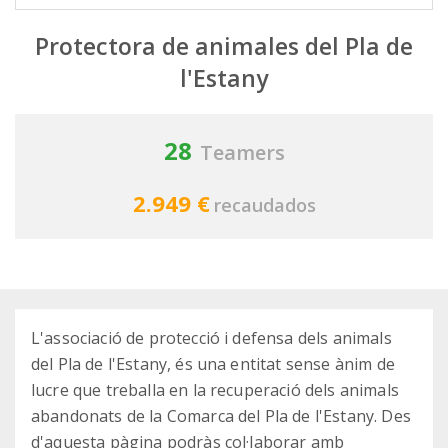
Protectora de animales del Pla de
l'Estany
28
Teamers
2.949 €
recaudados
L'associació de protecció i defensa dels animals
del Pla de l'Estany, és una entitat sense ànim de
lucre que treballa en la recuperació dels animals
abandonats de la Comarca del Pla de l'Estany. Des
d'aquesta pàgina podràs col·laborar amb