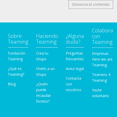
Denuncia el contenido
Colabora
Sobre
Haciendo
¿Alguna
con
Teaming
Teaming
duda?
Teaming
Fundación
Crea tu
Preguntas
Empresas
Teaming
Grupo
frecuentes
Here we are
Teaming
¿Qué es
Únete a un
Aviso legal
Teaming?
Grupo
Teamers 4
Contacta
Teaming
Blog
¿Quién
con
puede
nosotros
Hazte
recaudar
voluntario
fondos?