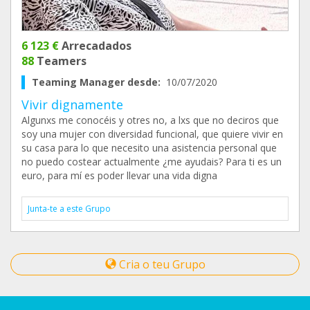
6 123 €
Arrecadados
88
Teamers
Teaming Manager desde:
10/07/2020
Vivir dignamente
Algunxs me conocéis y otres no, a lxs que no deciros que
soy una mujer con diversidad funcional, que quiere vivir en
su casa para lo que necesito una asistencia personal que
no puedo costear actualmente ¿me ayudais? Para ti es un
euro, para mí es poder llevar una vida digna
Junta-te a este Grupo
Cria o teu Grupo