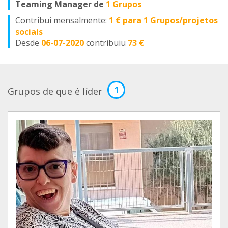
Teaming Manager de
1 Grupos
Contribui mensalmente:
1 € para 1 Grupos/projetos
sociais
Desde
06-07-2020
contribuiu
73 €
1
Grupos de que é líder