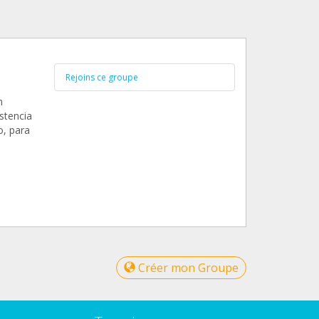
Rejoins ce groupe
n
istencia
o, para
Créer mon Groupe