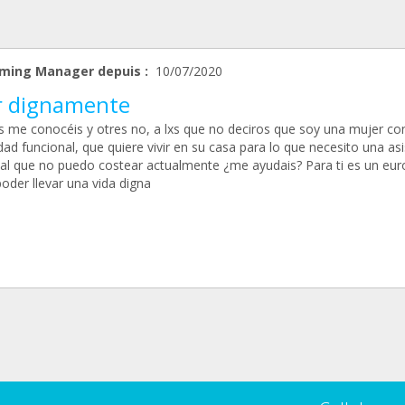
ming Manager depuis :
10/07/2020
ir dignamente
s me conocéis y otres no, a lxs que no deciros que soy una mujer co
dad funcional, que quiere vivir en su casa para lo que necesito una as
al que no puedo costear actualmente ¿me ayudais? Para ti es un eur
oder llevar una vida digna