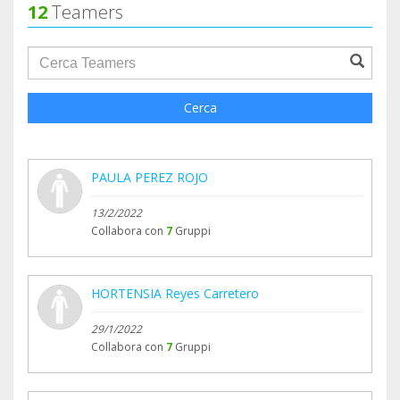
12
Teamers
groupProfile.searchForm.search.text???
Cerca
PAULA PEREZ ROJO
13/2/2022
Collabora con
7
Gruppi
HORTENSIA Reyes Carretero
29/1/2022
Collabora con
7
Gruppi