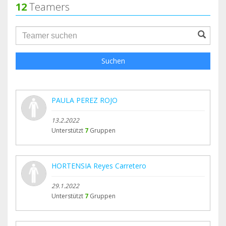
12
Teamers
groupProfile.searchForm.search.text???
Suchen
PAULA PEREZ ROJO
13.2.2022
Unterstützt
7
Gruppen
HORTENSIA Reyes Carretero
29.1.2022
Unterstützt
7
Gruppen