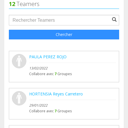
12
Teamers
groupProfile.searchForm.search.text???
Chercher
PAULA PEREZ ROJO
13/02/2022
Collabore avec
7
Groupes
HORTENSIA Reyes Carretero
29/01/2022
Collabore avec
7
Groupes