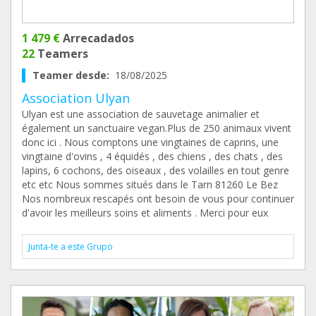
1 479 €
Arrecadados
22
Teamers
Teamer desde:
18/08/2025
Association Ulyan
Ulyan est une association de sauvetage animalier et
également un sanctuaire vegan.Plus de 250 animaux vivent
donc ici . Nous comptons une vingtaines de caprins, une
vingtaine d'ovins , 4 équidés , des chiens , des chats , des
lapins, 6 cochons, des oiseaux , des volailles en tout genre
etc etc Nous sommes situés dans le Tarn 81260 Le Bez
Nos nombreux rescapés ont besoin de vous pour continuer
d'avoir les meilleurs soins et aliments . Merci pour eux
Junta-te a este Grupo