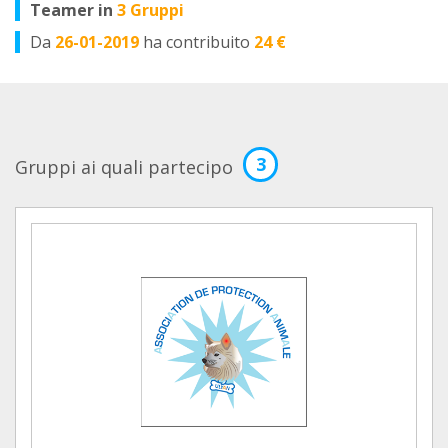
Teamer in
3 Gruppi
Da
26-01-2019
ha contribuito
24 €
3
Gruppi ai quali partecipo