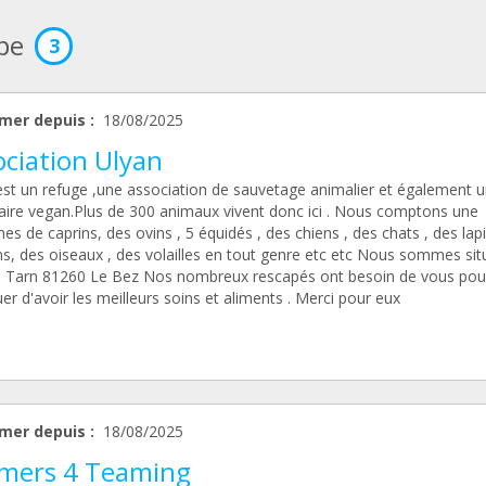
ipe
3
mer depuis :
18/08/2025
ociation Ulyan
est un refuge ,une association de sauvetage animalier et également u
aire vegan.Plus de 300 animaux vivent donc ici . Nous comptons une
nes de caprins, des ovins , 5 équidés , des chiens , des chats , des lapi
s, des oiseaux , des volailles en tout genre etc etc Nous sommes sit
e Tarn 81260 Le Bez Nos nombreux rescapés ont besoin de vous pou
er d'avoir les meilleurs soins et aliments . Merci pour eux
mer depuis :
18/08/2025
mers 4 Teaming