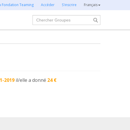
la Fondation Teaming
Accéder
S'inscrire
Français
Chercher
1-2019
il/elle a donné
24 €