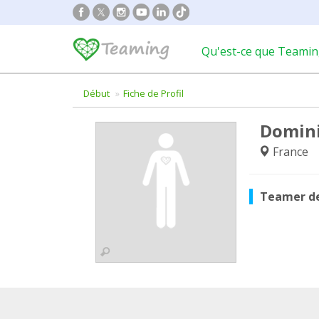
Qu'est-ce que Teamin
Début
Fiche de Profil
Domini
France
Teamer d