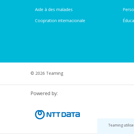
Aide à des malades
Perso
Coopration internacionale
Éduca
© 2026 Teaming
Powered by:
Teaming utilise