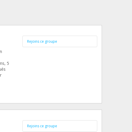
Rejoins ce groupe
n
ns, 5
ués
r
Rejoins ce groupe