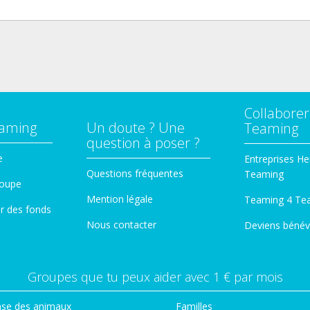
Collaborer
eaming
Un doute ? Une
Teaming
question à poser ?
e
Entreprises He
Questions fréquentes
Teaming
roupe
Mention légale
Teaming 4 Te
er des fonds
Nous contacter
Deviens bénév
Groupes que tu peux aider avec 1 € par mois
se des animaux
Familles