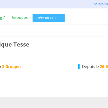
Soutenir 
g ?
Groupes
Créer un Groupe
que Tesse
e
3 Groupes
Depuis le
26-0