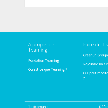
A propos de
Faire du T
Teaming
Créer un Group
Fondation Teaming
Rejoindre un G
Qu'est-ce que Teaming ?
Qui peut récolt
?
Toxicomanie
Défen