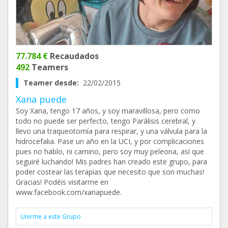
77.784 €
Recaudados
492
Teamers
Teamer desde:
22/02/2015
Xana puede
Soy Xana, tengo 17 años, y soy maravillosa, pero como
todo no puede ser perfecto, tengo Parálisis cerebral, y
llevo una traqueotomía para respirar, y una válvula para la
hidrocefalia. Pase un año en la UCI, y por complicaciones
pues no hablo, ni camino, pero soy muy peleona, así que
seguiré luchando! Mis padres han creado este grupo, para
poder costear las terapias que necesito que son muchas!
Gracias! Podéis visitarme en
www.facebook.com/xanapuede.
Unirme a este Grupo