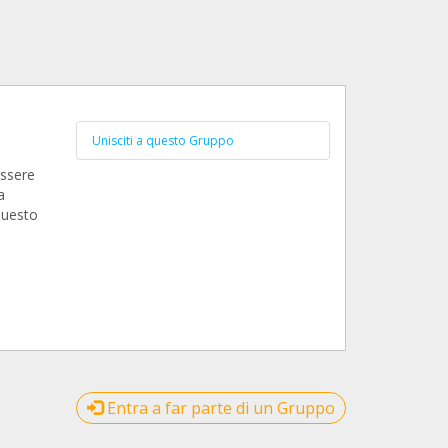
Unisciti a questo Gruppo
essere
a
questo
Entra a far parte di un Gruppo