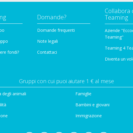
Collabora 
ng
Domande?
Teaming
ppo
Domande frequenti
Aziende "Eccoc
Teaming"
ruppo
Note legali
Teaming 4 Te
ere fondi?
Contattaci
Diventa un vol
Gruppi con cui puoi aiutare 1 € al mese
 degli animali
Famiglie
lità
Bambini e giovani
ione
Immigrazione