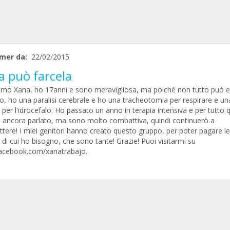
mer da:
22/02/2015
a può farcela
amo Xana, ho 17anni e sono meravigliosa, ma poiché non tutto può 
o, ho una paralisi cerebrale e ho una tracheotomia per respirare e un
 per l'idrocefalo. Ho passato un anno in terapia intensiva e per tutto 
 ancora parlato, ma sono molto combattiva, quindi continuerò a
tere! I miei genitori hanno creato questo gruppo, per poter pagare le
 di cui ho bisogno, che sono tante! Grazie! Puoi visitarmi su
cebook.com/xanatrabajo.