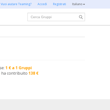
Vuoi aiutare Teaming?
Accedi
Registrati
Italiano
Cerca
se:
1 € a 1 Gruppi
5
ha contribuito
138 €