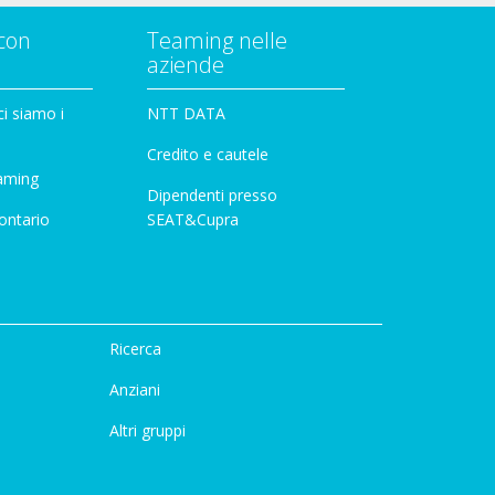
con
Teaming nelle
aziende
i siamo i
NTT DATA
Credito e cautele
aming
Dipendenti presso
ontario
SEAT&Cupra
Ricerca
Anziani
Altri gruppi